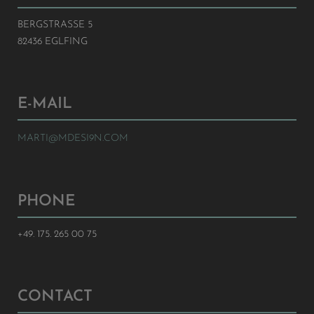
BERGSTRASSE 5
82436 EGLFING
E-MAIL
MARTI@MDESI9N.COM
PHONE
+49. 175. 265 00 75
CONTACT