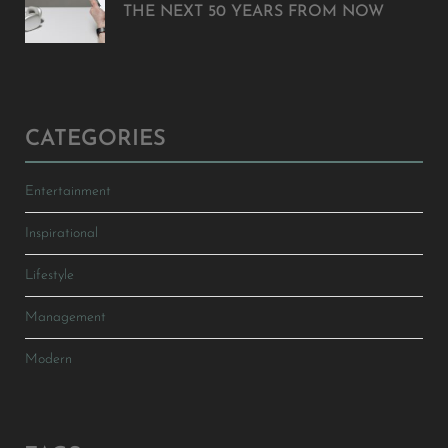
THE NEXT 50 YEARS FROM NOW
CATEGORIES
Entertainment
Inspirational
Lifestyle
Management
Modern