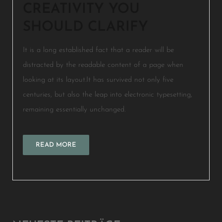
CREATIVITY YOU
SHOULD CLARIFY
It is a long established fact that a reader will be
distracted by the readable content of a page when
looking at its layout.It has survived not only five
centuries, but also the leap into electronic typesetting,
remaining essentially unchanged.
READ MORE