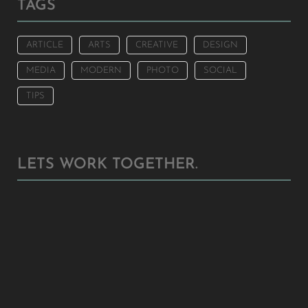
TAGS
ARTICLE
ARTS
CREATIVE
DESIGN
MEDIA
MODERN
PHOTO
SOCIAL
TIPS
LETS WORK TOGETHER.