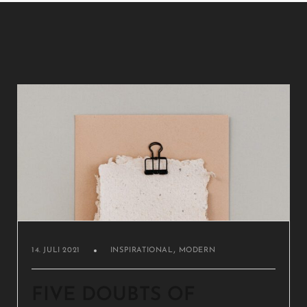
,
14. JULI 2021
INSPIRATIONAL
MODERN
FIVE DOUBTS OF