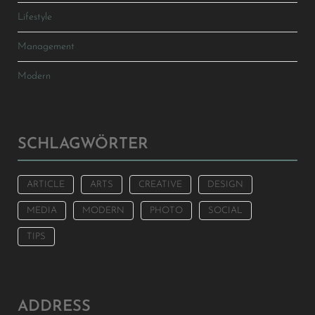
Lifestyle
Management
Modern
SCHLAGWÖRTER
ARTICLE
ARTS
CREATIVE
DESIGN
MEDIA
MODERN
PHOTO
SOCIAL
TIPS
ADDRESS